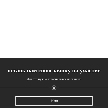
оставь нам свою заявку на участие
Для это нужно заполнить все поля ниже